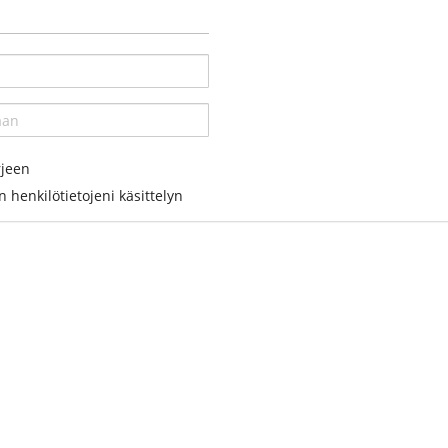
rjeen
 henkilötietojeni käsittelyn