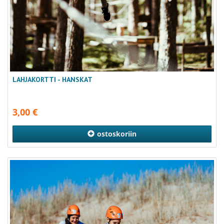
LAHJAKORTTI - HANSKAT
3,00
€
ostoskoriin