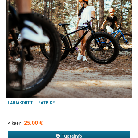
LAHJAKORTTI - FATBIKE
25,00
€
Alkaen
Tuoteinfo