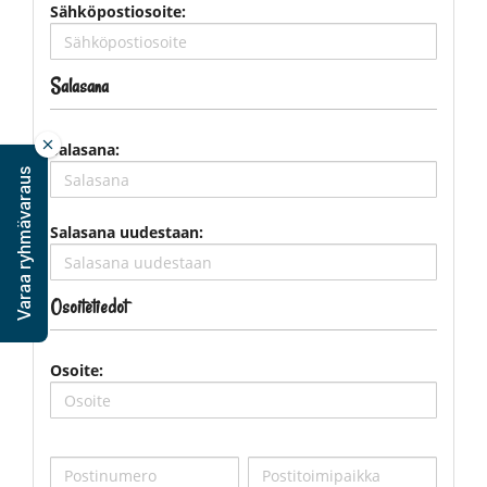
Sähköpostiosoite:
Salasana
Salasana:
Varaa ryhmävaraus
Salasana uudestaan:
Osoitetiedot
Osoite: