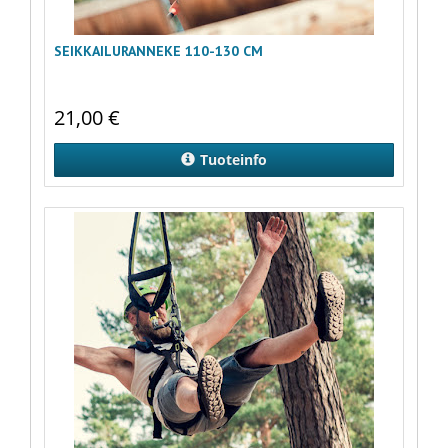
SEIKKAILURANNEKE 110-130 CM
21,00
€
Tuoteinfo